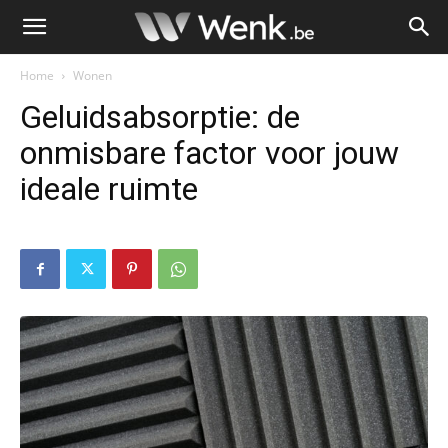
Home
Wonen
Geluidsabsorptie: de
onmisbare factor voor jouw
ideale ruimte