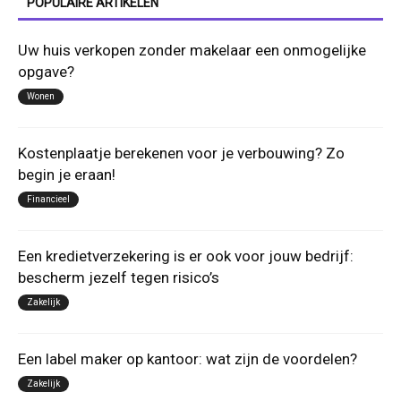
POPULAIRE ARTIKELEN
Uw huis verkopen zonder makelaar een onmogelijke
opgave?
Wonen
Kostenplaatje berekenen voor je verbouwing? Zo
begin je eraan!
Financieel
Een kredietverzekering is er ook voor jouw bedrijf:
bescherm jezelf tegen risico’s
Zakelijk
Een label maker op kantoor: wat zijn de voordelen?
Zakelijk