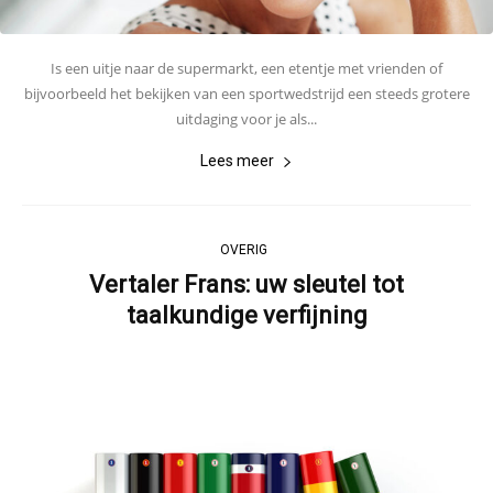
Is een uitje naar de supermarkt, een etentje met vrienden of
bijvoorbeeld het bekijken van een sportwedstrijd een steeds grotere
uitdaging voor je als...
Lees meer
OVERIG
Vertaler Frans: uw sleutel tot
taalkundige verfijning