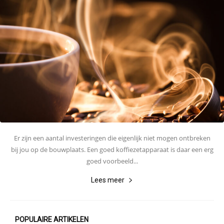
Er zijn een aantal investeringen die eigenlijk niet mogen ontbreken
bij jou op de bouwplaats. Een goed koffiezetapparaat is daar een erg
goed voorbeeld...
Lees meer
POPULAIRE ARTIKELEN