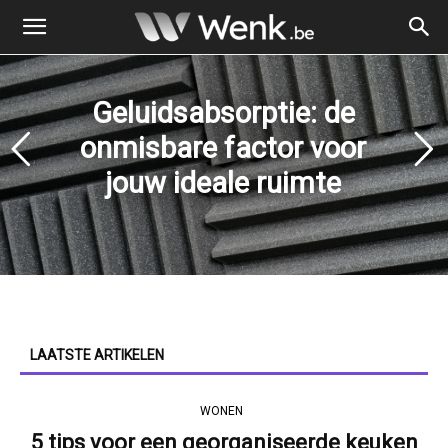
Geluidsabsorptie: de
onmisbare factor voor
jouw ideale ruimte
LAATSTE ARTIKELEN
WONEN
5 tips voor een georganiseerde keuken