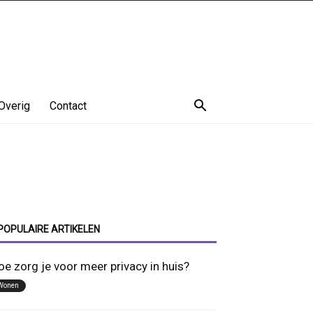
Overig
Contact
POPULAIRE ARTIKELEN
oe zorg je voor meer privacy in huis?
Wonen