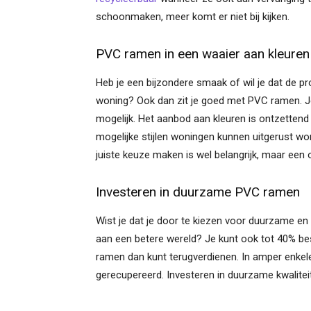
schoonmaken, meer komt er niet bij kijken.
PVC ramen in een waaier aan kleuren
Heb je een bijzondere smaak of wil je dat de p
woning? Ook dan zit je goed met PVC ramen. Je
mogelijk. Het aanbod aan kleuren is ontzettend g
mogelijke stijlen woningen kunnen uitgerust w
juiste keuze maken is wel belangrijk, maar een o
Investeren in duurzame PVC ramen
Wist je dat je door te kiezen voor duurzame en
aan een betere wereld? Je kunt ook tot 40% bes
ramen dan kunt terugverdienen. In amper enkele ja
gerecupereerd. Investeren in duurzame kwaliteit