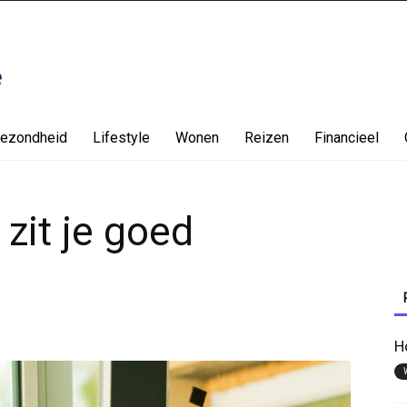
ezondheid
Lifestyle
Wonen
Reizen
Financieel
zit je goed
H