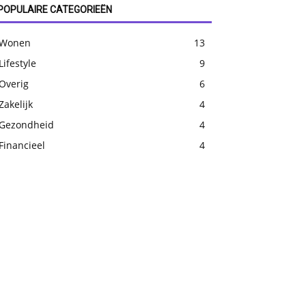
POPULAIRE CATEGORIEËN
Wonen
13
Lifestyle
9
Overig
6
Zakelijk
4
Gezondheid
4
Financieel
4