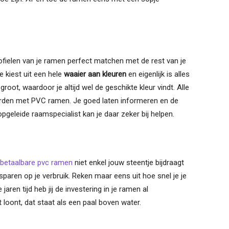
rofielen van je ramen perfect matchen met de rest van je
 kiest uit een hele
waaier aan kleuren
en eigenlijk is alles
root, waardoor je altijd wel de geschikte kleur vindt. Alle
orden met PVC ramen. Je goed laten informeren en de
pgeleide raamspecialist kan je daar zeker bij helpen.
betaalbare pvc ramen
niet enkel jouw steentje bijdraagt
paren op je verbruik. Reken maar eens uit hoe snel je je
ren tijd heb jij de investering in je ramen al
 loont, dat staat als een paal boven water.