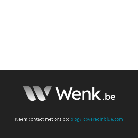
Neem contact met ons op:
blog@coveredinblue.com